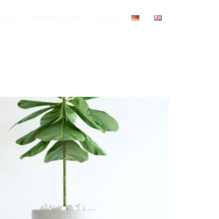
Start
Individualisiert
Über