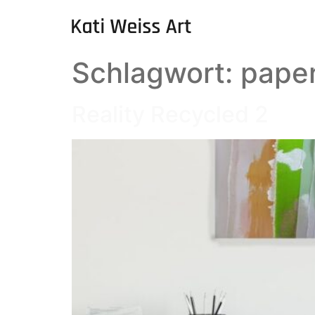
Schlagwort:
pape
Reality Recycled 2